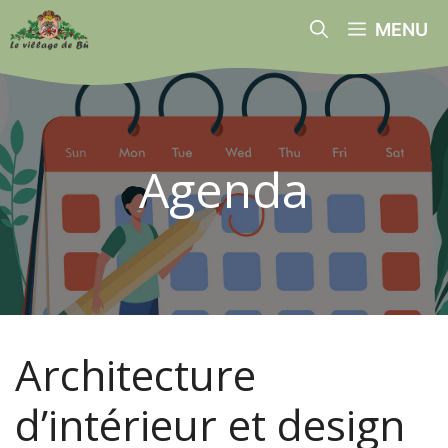
Aller
MENU
au
contenu
Agenda
Architecture
d’intérieur et design