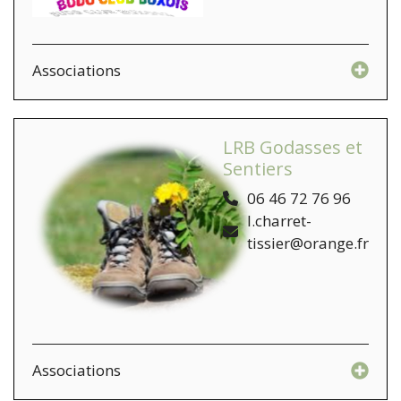
Associations
LRB Godasses et
Sentiers
06 46 72 76 96
l.charret-
tissier@orange.fr
Associations