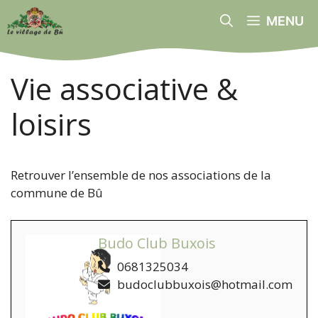
Aller
MENU
au
contenu
Vie associative &
loisirs
Retrouver l’ensemble de nos associations de la
commune de Bû
Budo Club Buxois
0681325034
budoclubbuxois@hotmail.com