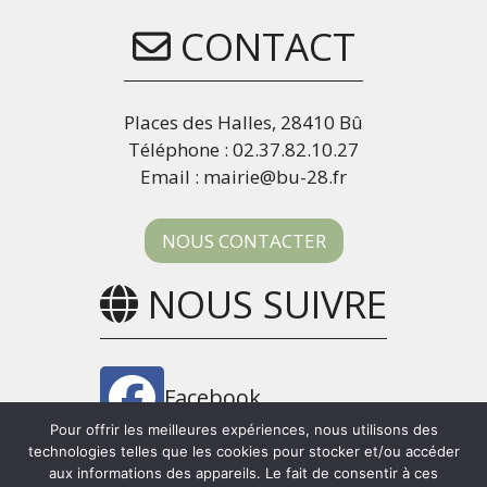
CONTACT
Places des Halles, 28410 Bû
Téléphone : 02.37.82.10.27
Email : mairie@bu-28.fr
NOUS CONTACTER
NOUS SUIVRE
Facebook
Pour offrir les meilleures expériences, nous utilisons des
technologies telles que les cookies pour stocker et/ou accéder
Panneau Pocket
aux informations des appareils. Le fait de consentir à ces