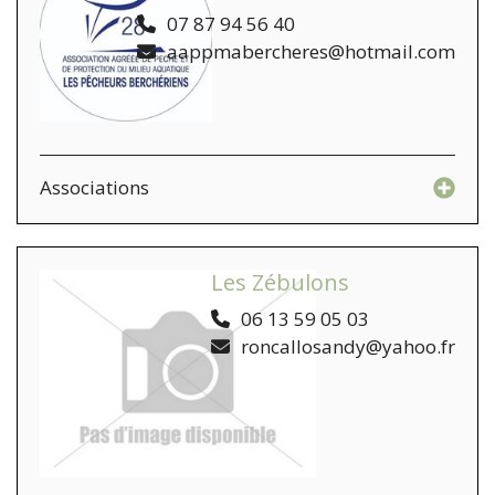
07 87 94 56 40
aappmabercheres@hotmail.com
Associations
Les Zébulons
06 13 59 05 03
roncallosandy@yahoo.fr