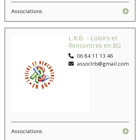
Associations
L.R.B. – Loisirs et
Rencontres en Bû
06 84 11 13 46
assoclrb@gmail.com
Associations