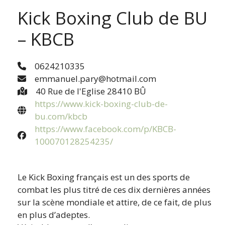
Kick Boxing Club de BU
– KBCB
0624210335
emmanuel.pary@hotmail.com
40 Rue de l'Eglise 28410 BÛ
https://www.kick-boxing-club-de-
bu.com/kbcb
https://www.facebook.com/p/KBCB-
100070128254235/
Le Kick Boxing français est un des sports de
combat les plus titré de ces dix dernières années
sur la scène mondiale et attire, de ce fait, de plus
en plus d’adeptes.