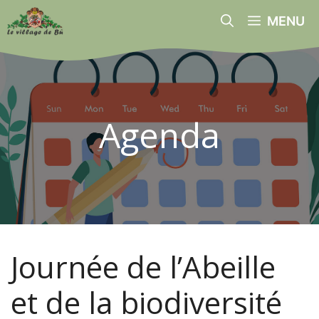
Aller
MENU
au
contenu
Agenda
Journée de l’Abeille
et de la biodiversité