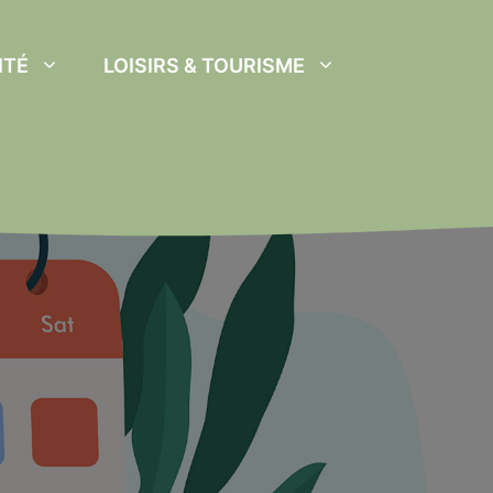
ITÉ
LOISIRS & TOURISME