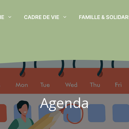
IE
CADRE DE VIE
FAMILLE & SOLIDAR
Agenda