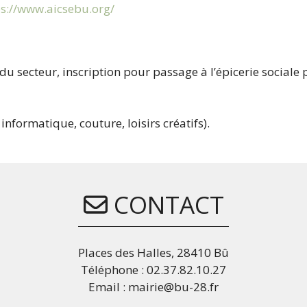
ps://www.aicsebu.org/
 du secteur, inscription pour passage à l’épicerie social
 informatique, couture, loisirs créatifs).
CONTACT
Places des Halles, 28410 Bû
Téléphone : 02.37.82.10.27
Email : mairie@bu-28.fr