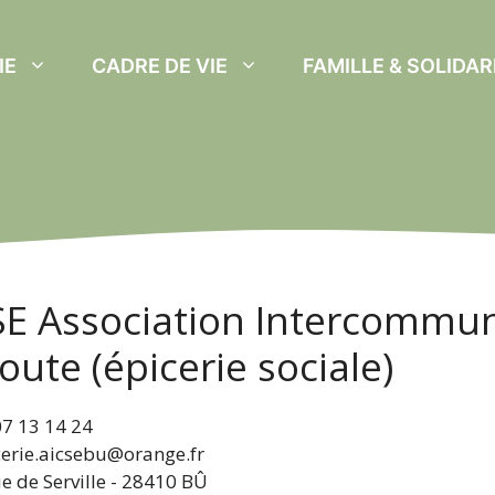
IE
CADRE DE VIE
FAMILLE & SOLIDAR
SE Association Intercommuna
oute (épicerie sociale)
07 13 14 24
cerie.aicsebu@orange.fr
ue de Serville - 28410 BÛ