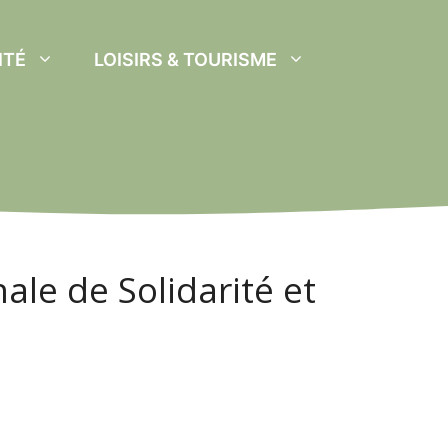
ITÉ
LOISIRS & TOURISME
le de Solidarité et