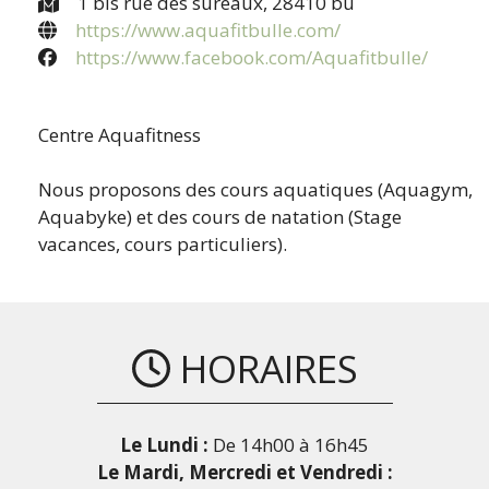
1 bis rue des sureaux, 28410 bû
https://www.aquafitbulle.com/
https://www.facebook.com/Aquafitbulle/
Centre Aquafitness
Nous proposons des cours aquatiques (Aquagym,
Aquabyke) et des cours de natation (Stage
vacances, cours particuliers).
HORAIRES
Le Lundi :
De 14h00 à 16h45
Le Mardi, Mercredi et Vendredi :