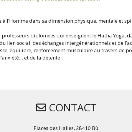
e à l’Homme dans sa dimension physique, mentale et spir
2 professeurs diplômées qui enseignent le Hatha Yoga, d
u lien social, des échanges intergénérationnels et de l’a
se, équilibre, renforcement musculaire au travers de post
’anxiété… et de la détente !
CONTACT
Places des Halles, 28410 Bû