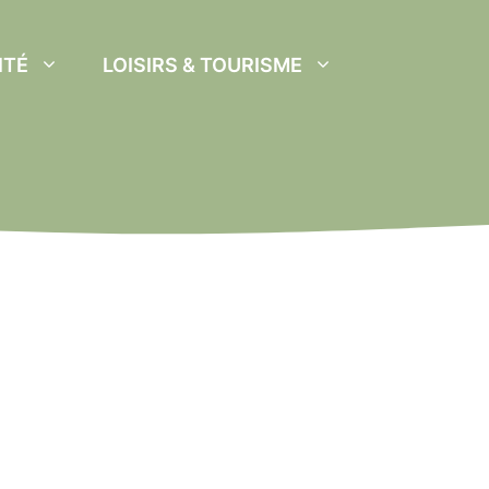
ITÉ
LOISIRS & TOURISME