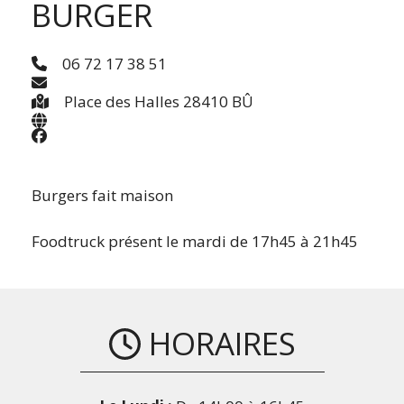
BURGER
06 72 17 38 51
Place des Halles 28410 BÛ
Burgers fait maison
Foodtruck présent le mardi de 17h45 à 21h45
HORAIRES