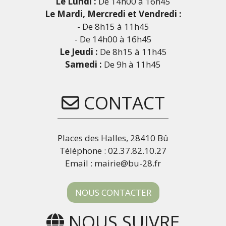
Le Lundi :
De 14h00 à 16h45
Le Mardi, Mercredi et Vendredi :
- De 8h15 à 11h45
- De 14h00 à 16h45
Le Jeudi :
De 8h15 à 11h45
Samedi :
De 9h à 11h45
CONTACT
Places des Halles, 28410 Bû
Téléphone : 02.37.82.10.27
Email : mairie@bu-28.fr
NOUS CONTACTER
NOUS SUIVRE