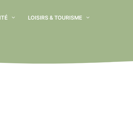
ITÉ
LOISIRS & TOURISME