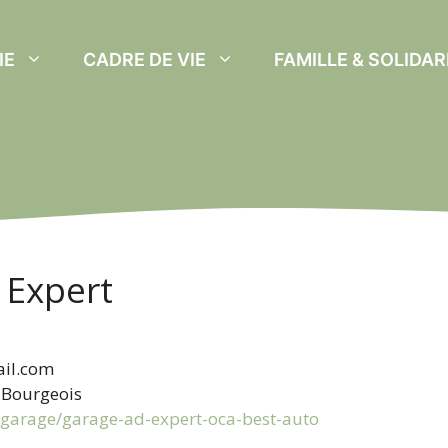
IE
CADRE DE VIE
FAMILLE & SOLIDAR
 Expert
il.com
 Bourgeois
/garage/garage-ad-expert-oca-best-auto