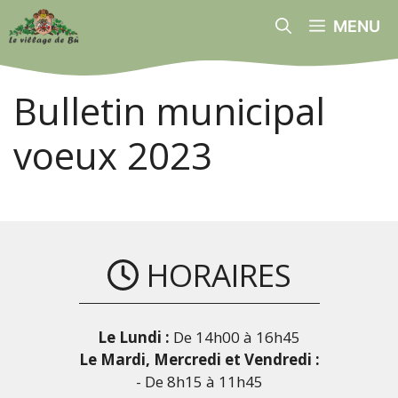
Aller
MENU
au
contenu
Bulletin municipal
voeux 2023
HORAIRES
Le Lundi :
De 14h00 à 16h45
Le Mardi, Mercredi et Vendredi :
- De 8h15 à 11h45