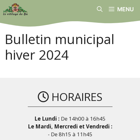
Aller
MENU
au
contenu
Bulletin municipal
hiver 2024
HORAIRES
Le Lundi :
De 14h00 à 16h45
Le Mardi, Mercredi et Vendredi :
- De 8h15 à 11h45