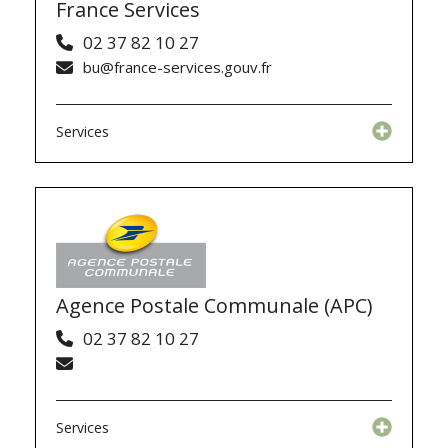
France Services
02 37 82 10 27
bu@france-services.gouv.fr
Services
Agence Postale Communale (APC)
02 37 82 10 27
Services