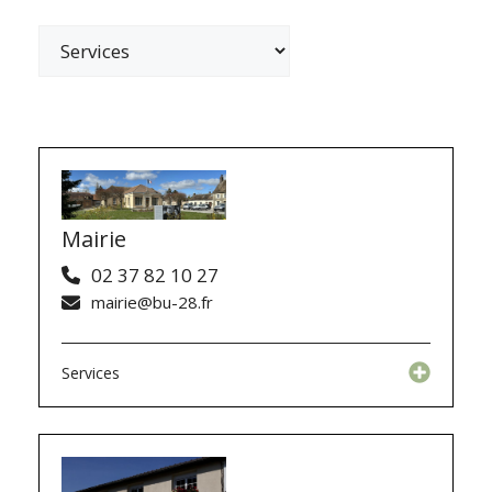
Catégories
Mairie
02 37 82 10 27
mairie@bu-28.fr
Services