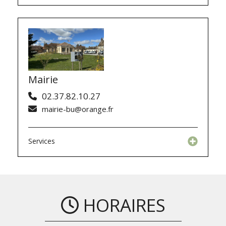
Mairie
02.37.82.10.27
mairie-bu@orange.fr
Services
HORAIRES