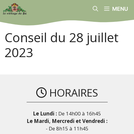
Aller
MENU
au
contenu
Conseil du 28 juillet
2023
HORAIRES
Le Lundi :
De 14h00 à 16h45
Le Mardi, Mercredi et Vendredi :
- De 8h15 à 11h45