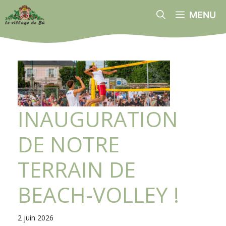
Aller
MENU
au
contenu
INAUGURATION
DE NOTRE
TERRAIN DE
BEACH-VOLLEY !
2 juin 2026