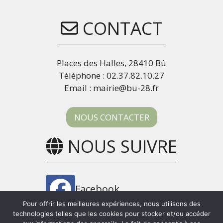
CONTACT
Places des Halles, 28410 Bû
Téléphone : 02.37.82.10.27
Email : mairie@bu-28.fr
NOUS CONTACTER
NOUS SUIVRE
Facebook
Pour offrir les meilleures expériences, nous utilisons des
technologies telles que les cookies pour stocker et/ou accéder