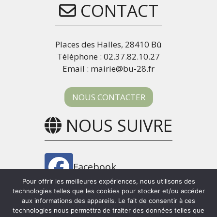
CONTACT
Places des Halles, 28410 Bû
Téléphone : 02.37.82.10.27
Email : mairie@bu-28.fr
NOUS CONTACTER
NOUS SUIVRE
Facebook
Pour offrir les meilleures expériences, nous utilisons des
technologies telles que les cookies pour stocker et/ou accéder
Panneau Pocket
aux informations des appareils. Le fait de consentir à ces
technologies nous permettra de traiter des données telles que