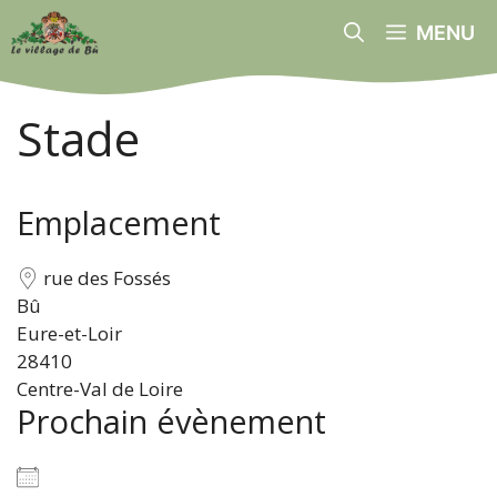
Aller
MENU
au
contenu
Stade
Emplacement
rue des Fossés
Bû
Eure-et-Loir
28410
Centre-Val de Loire
Prochain évènement