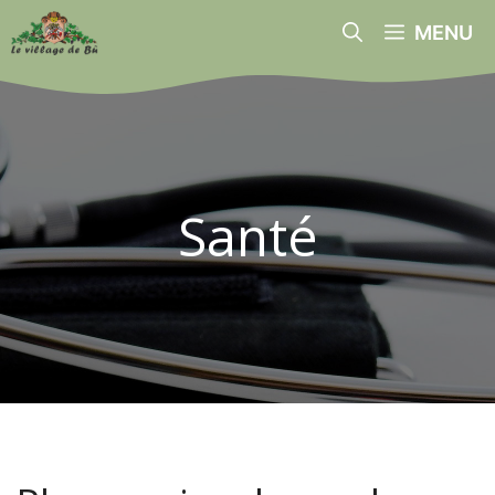
Aller
MENU
au
contenu
Santé