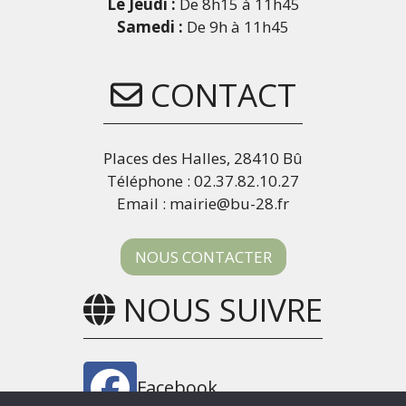
Le Jeudi :
De 8h15 à 11h45
Samedi :
De 9h à 11h45
CONTACT
Places des Halles, 28410 Bû
Téléphone : 02.37.82.10.27
Email : mairie@bu-28.fr
NOUS CONTACTER
NOUS SUIVRE
Facebook