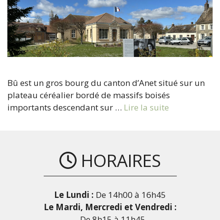
Bû est un gros bourg du canton d’Anet situé sur un
plateau céréalier bordé de massifs boisés
importants descendant sur …
Lire la suite
HORAIRES
Le Lundi :
De 14h00 à 16h45
Le Mardi, Mercredi et Vendredi :
- De 8h15 à 11h45